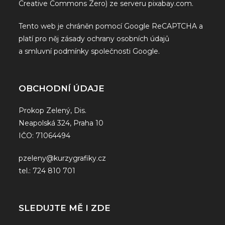
Creative Commons Zero) ze serveru
pixabay.com
.
Tento web je chráněn pomocí Google ReCAPTCHA a
platí pro něj
zásady ochrany osobních údajů
a
smluvní podmínky
společnosti Google.
OBCHODNÍ ÚDAJE
Prokop Zelený, Dis.
Neapolská 324, Praha 10
IČO: 71064494
pzeleny@kurzygrafiky.cz
tel.: 724 810 701
SLEDUJTE MĚ I ZDE