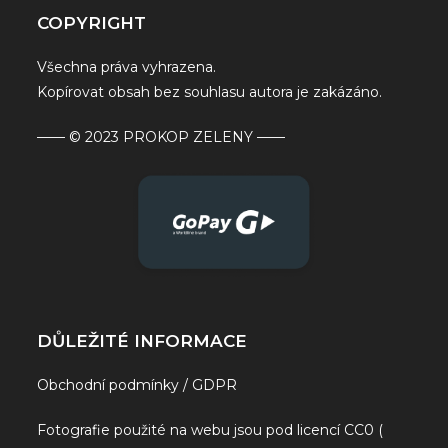
COPYRIGHT
Všechna práva vyhrazena.
Kopírovat obsah bez souhlasu autora je zakázáno.
—— © 2023 PROKOP ZELENY ——
DŮLEŽITÉ INFORMACE
Obchodní podmínky / GDPR
Fotografie použité na webu jsou pod licencí CC0 (