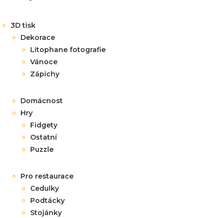
3D tisk
Dekorace
Litophane fotografie
Vánoce
Zápichy
Domácnost
Hry
Fidgety
Ostatní
Puzzle
Pro restaurace
Cedulky
Podtácky
Stojánky