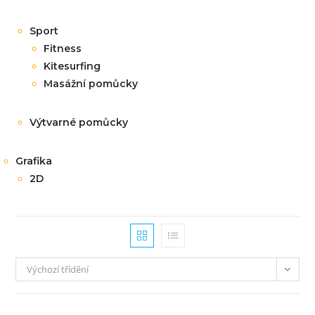
Sport
Fitness
Kitesurfing
Masážní pomůcky
Výtvarné pomůcky
Grafika
2D
Výchozí třídění