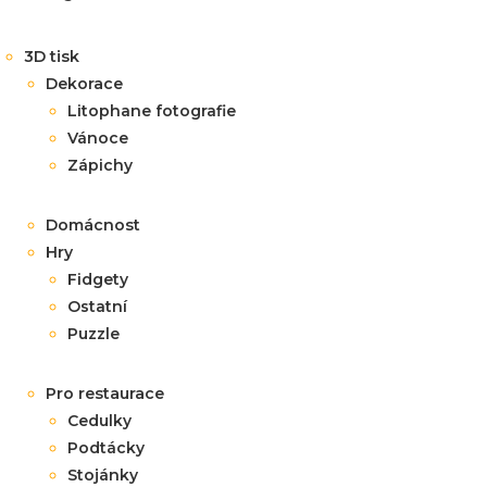
3D tisk
Dekorace
Litophane fotografie
Vánoce
Zápichy
Domácnost
Hry
Fidgety
Ostatní
Puzzle
Pro restaurace
Cedulky
Podtácky
Stojánky